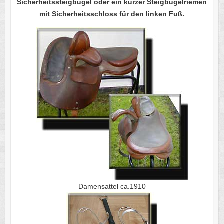
Sicherheitssteigbügel oder ein kurzer Steigbügelriemen
mit Sicherheitsschloss für den
linken Fuß.
Damensattel ca.1910