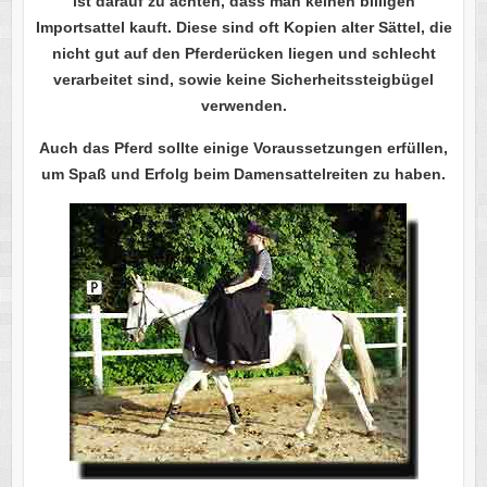
ist darauf zu achten, dass man keinen billigen
Importsattel kauft. Diese sind oft Kopien alter Sättel, die
nicht gut auf den Pferderücken liegen und schlecht
verarbeitet sind, sowie keine Sicherheitssteigbügel
verwenden.
Auch
das Pferd sollte einige Voraussetzungen erfüllen,
um Spaß und Erfolg beim Damensattelreiten zu haben.