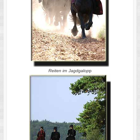
Reiten im Jagdgalop
p