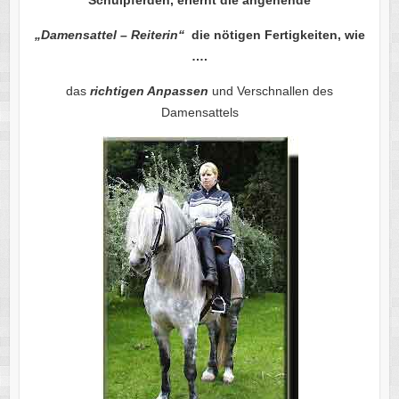
Schulpferden, erlernt die angehende
„Damensattel – Reiterin“
die nötigen Fertigkeiten, wie
….
das
richtigen Anpassen
und Verschnallen des
Damensattels